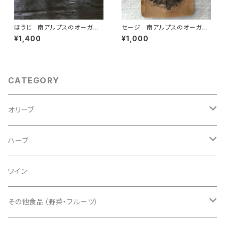
ほうじ 南アルプスのオーガニッ
セージ 南アルプスのオーガニ
ク・オリーブリーフティー
ック・ドライハーブ
¥1,400
¥1,000
CATEGORY
オリーブ
オリーブオイル
ハーブ
オリーブ食品
食品
ワイン
オリーブリーフティー
オリーブ盆栽
非食用ハーブ
その他食品（野菜・フルーツ）