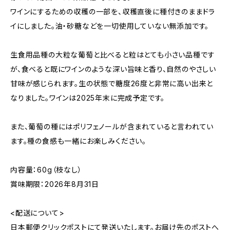
ワインにするための収穫の一部を、収穫直後に種付きのままドラ
イにしました。油・砂糖などを一切使用していない無添加です。
生食用品種の大粒な葡萄と比べると粒はとても小さい品種です
が、食べると既にワインのような深い旨味と香り、自然のやさしい
甘味が感じられます。生の状態で糖度26度と非常に高い出来と
なりました。ワインは2025年末に完成予定です。
また、葡萄の種にはポリフェノールが含まれていると言われてい
ます。種の食感も一緒にお楽しみください。
内容量：60g（枝なし）
賞味期限：2026年8月31日
<配送について>
日本郵便クリックポストにて発送いたします。お届け先のポストへ