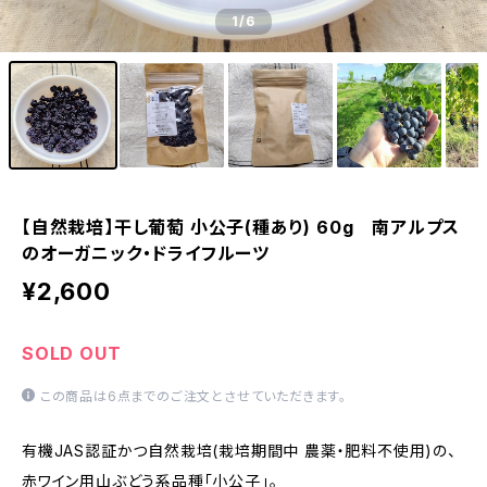
1
/6
【自然栽培】干し葡萄 小公子(種あり) 60g 南アルプス
のオーガニック・ドライフルーツ
¥2,600
SOLD OUT
この商品は6点までのご注文とさせていただきます。
有機JAS認証かつ自然栽培(栽培期間中 農薬・肥料不使用)の、
赤ワイン用山ぶどう系品種「小公子」。